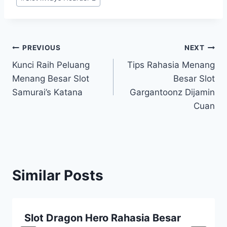
Post
PREVIOUS
NEXT
Kunci Raih Peluang
Tips Rahasia Menang
navigation
Menang Besar Slot
Besar Slot
Samurai’s Katana
Gargantoonz Dijamin
Cuan
Similar Posts
Slot Dragon Hero Rahasia Besar