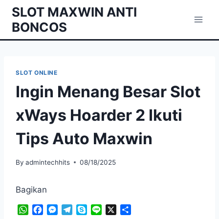
Skip
SLOT MAXWIN ANTI
to
BONCOS
content
SLOT ONLINE
Ingin Menang Besar Slot
xWays Hoarder 2 Ikuti
Tips Auto Maxwin
By
admintechhits
08/18/2025
Bagikan
W
F
M
T
S
L
X
S