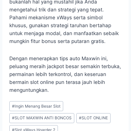
bukanlah hal yang mustahil jika Anda
mengetahui trik dan strategi yang tepat.
Pahami mekanisme xWays serta simbol
khusus, gunakan strategi taruhan bertahap
untuk menjaga modal, dan manfaatkan sebaik
mungkin fitur bonus serta putaran gratis.
Dengan menerapkan tips auto Maxwin ini,
peluang meraih jackpot besar semakin terbuka,
permainan lebih terkontrol, dan keseruan
bermain slot online pun terasa jauh lebih
menguntungkan.
Post
#
Ingin Menang Besar Slot
Tags:
#
SLOT MAXWIN ANTI BONCOS
#
SLOT ONLINE
#
Slot xWays Hoarder 2