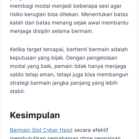
membagi modal menjadi beberapa sesi agar
risiko kerugian bisa ditekan. Menentukan batas
kalah dan batas menang sejak awal membantu
menjaga disiplin selama bermain.
Ketika target tercapai, berhenti bermain adalah
keputusan yang bijak. Dengan pengelolaan
modal yang baik, pemain tidak hanya menjaga
saldo tetap aman, tetapi juga bisa membangun
strategi bermain jangka panjang yang lebih
stabil.
Kesimpulan
Bermain Slot Cyber Heist
secara efektif
membutuhkan pemahaman ritme permainan,