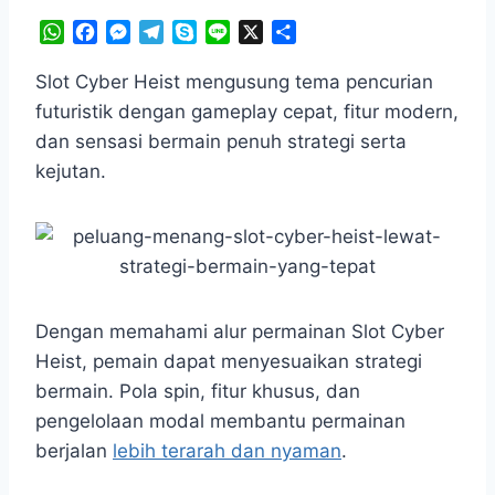
W
F
M
T
S
L
X
S
h
a
e
e
k
i
h
a
c
s
l
y
n
a
Slot Cyber Heist mengusung tema pencurian
t
e
s
e
p
e
r
futuristik dengan gameplay cepat, fitur modern,
s
b
e
g
e
e
dan sensasi bermain penuh strategi serta
A
o
n
r
kejutan.
p
o
g
a
p
k
e
m
r
Dengan memahami alur permainan Slot Cyber
Heist, pemain dapat menyesuaikan strategi
bermain. Pola spin, fitur khusus, dan
pengelolaan modal membantu permainan
berjalan
lebih terarah dan nyaman
.