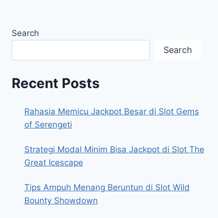
Search
Search
Recent Posts
Rahasia Memicu Jackpot Besar di Slot Gems
of Serengeti
Strategi Modal Minim Bisa Jackpot di Slot The
Great Icescape
Tips Ampuh Menang Beruntun di Slot Wild
Bounty Showdown