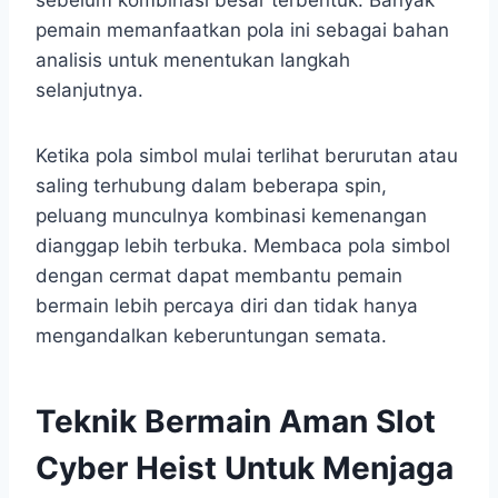
sebelum kombinasi besar terbentuk. Banyak
pemain memanfaatkan pola ini sebagai bahan
analisis untuk menentukan langkah
selanjutnya.
Ketika pola simbol mulai terlihat berurutan atau
saling terhubung dalam beberapa spin,
peluang munculnya kombinasi kemenangan
dianggap lebih terbuka. Membaca pola simbol
dengan cermat dapat membantu pemain
bermain lebih percaya diri dan tidak hanya
mengandalkan keberuntungan semata.
Teknik Bermain Aman Slot
Cyber Heist Untuk Menjaga