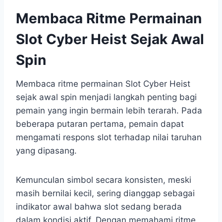
Membaca Ritme Permainan
Slot Cyber Heist Sejak Awal
Spin
Membaca ritme permainan Slot Cyber Heist
sejak awal spin menjadi langkah penting bagi
pemain yang ingin bermain lebih terarah. Pada
beberapa putaran pertama, pemain dapat
mengamati respons slot terhadap nilai taruhan
yang dipasang.
Kemunculan simbol secara konsisten, meski
masih bernilai kecil, sering dianggap sebagai
indikator awal bahwa slot sedang berada
dalam kondisi aktif. Dengan memahami ritme