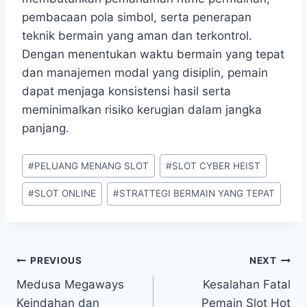
pembacaan pola simbol, serta penerapan
teknik bermain yang aman dan terkontrol.
Dengan menentukan waktu bermain yang tepat
dan manajemen modal yang disiplin, pemain
dapat menjaga konsistensi hasil serta
meminimalkan risiko kerugian dalam jangka
panjang.
Post
#
PELUANG MENANG SLOT
#
SLOT CYBER HEIST
Tags:
#
SLOT ONLINE
#
STRATTEGI BERMAIN YANG TEPAT
Post
PREVIOUS
NEXT
Medusa Megaways
Kesalahan Fatal
navigation
Keindahan dan
Pemain Slot Hot