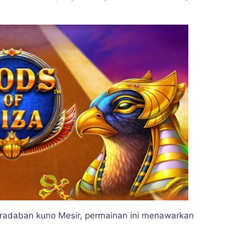
adaban kuno Mesir, permainan ini menawarkan