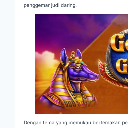
penggemar judi daring.
Dengan tema yang memukau bertemakan per