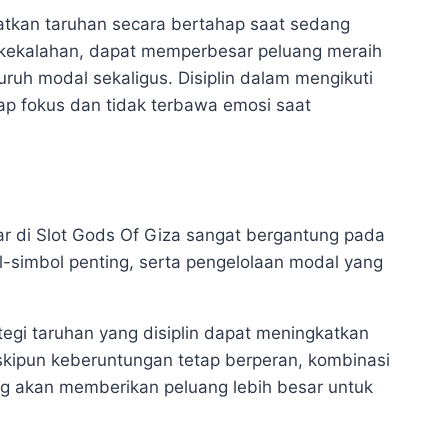
katkan taruhan secara bertahap saat sedang
kekalahan, dapat memperbesar peluang meraih
uh modal sekaligus. Disiplin dalam mengikuti
ap fokus dan tidak terbawa emosi saat
di Slot Gods Of Giza sangat bergantung pada
-simbol penting, serta pengelolaan modal yang
egi taruhan yang disiplin dapat meningkatkan
kipun keberuntungan tetap berperan, kombinasi
g akan memberikan peluang lebih besar untuk