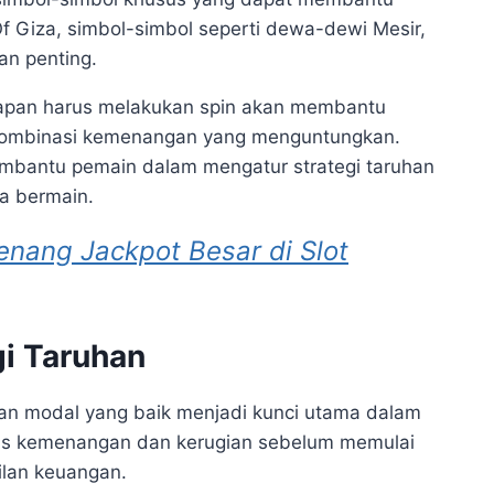
 Giza, simbol-simbol seperti dewa-dewi Mesir,
an penting.
kapan harus melakukan spin akan membantu
kombinasi kemenangan yang menguntungkan.
embantu pemain dalam mengatur strategi taruhan
ma bermain.
enang Jackpot Besar di Slot
gi Taruhan
aan modal yang baik menjadi kunci utama dalam
as kemenangan dan kerugian sebelum memulai
lan keuangan.