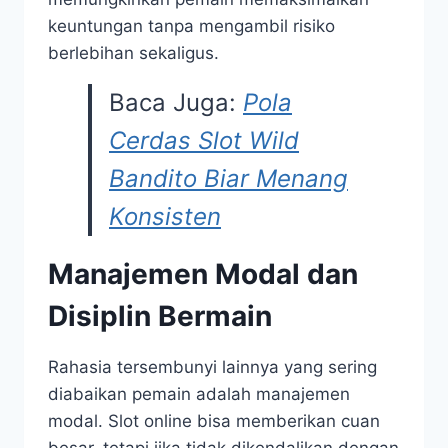
keuntungan tanpa mengambil risiko
berlebihan sekaligus.
Baca Juga:
Pola
Cerdas Slot Wild
Bandito Biar Menang
Konsisten
Manajemen Modal dan
Disiplin Bermain
Rahasia tersembunyi lainnya yang sering
diabaikan pemain adalah manajemen
modal. Slot online bisa memberikan cuan