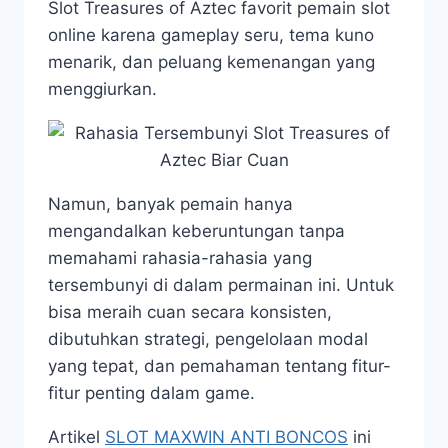
Slot Treasures of Aztec favorit pemain slot
online karena gameplay seru, tema kuno
menarik, dan peluang kemenangan yang
menggiurkan.
Namun, banyak pemain hanya
mengandalkan keberuntungan tanpa
memahami rahasia-rahasia yang
tersembunyi di dalam permainan ini. Untuk
bisa meraih cuan secara konsisten,
dibutuhkan strategi, pengelolaan modal
yang tepat, dan pemahaman tentang fitur-
fitur penting dalam game.
Artikel
SLOT MAXWIN ANTI BONCOS
ini