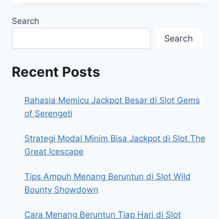
Search
Search
Recent Posts
Rahasia Memicu Jackpot Besar di Slot Gems
of Serengeti
Strategi Modal Minim Bisa Jackpot di Slot The
Great Icescape
Tips Ampuh Menang Beruntun di Slot Wild
Bounty Showdown
Cara Menang Beruntun Tiap Hari di Slot