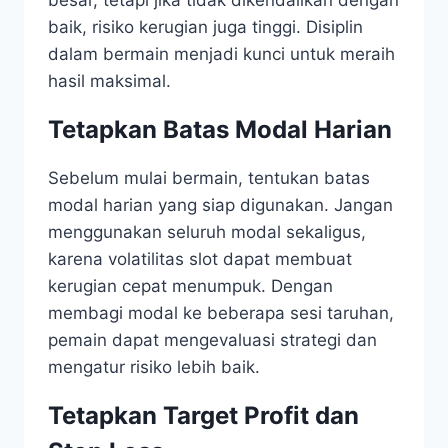
besar, tetapi jika tidak dikendalikan dengan
baik, risiko kerugian juga tinggi. Disiplin
dalam bermain menjadi kunci untuk meraih
hasil maksimal.
Tetapkan Batas Modal Harian
Sebelum mulai bermain, tentukan batas
modal harian yang siap digunakan. Jangan
menggunakan seluruh modal sekaligus,
karena volatilitas slot dapat membuat
kerugian cepat menumpuk. Dengan
membagi modal ke beberapa sesi taruhan,
pemain dapat mengevaluasi strategi dan
mengatur risiko lebih baik.
Tetapkan Target Profit dan