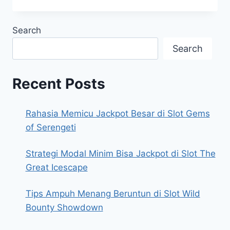
Search
Search
Recent Posts
Rahasia Memicu Jackpot Besar di Slot Gems
of Serengeti
Strategi Modal Minim Bisa Jackpot di Slot The
Great Icescape
Tips Ampuh Menang Beruntun di Slot Wild
Bounty Showdown