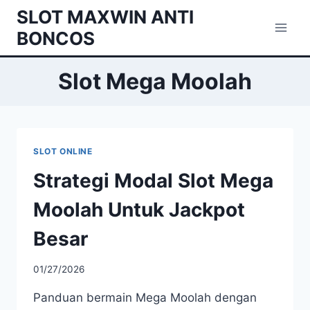
Skip
SLOT MAXWIN ANTI
to
BONCOS
content
Slot Mega Moolah
SLOT ONLINE
Strategi Modal Slot Mega
Moolah Untuk Jackpot
Besar
01/27/2026
Panduan bermain Mega Moolah dengan