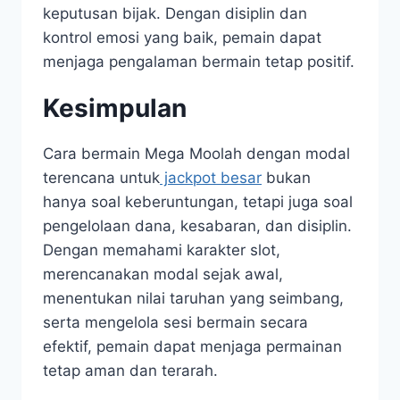
keputusan bijak. Dengan disiplin dan
kontrol emosi yang baik, pemain dapat
menjaga pengalaman bermain tetap positif.
Kesimpulan
Cara bermain Mega Moolah dengan modal
terencana untuk
jackpot besar
bukan
hanya soal keberuntungan, tetapi juga soal
pengelolaan dana, kesabaran, dan disiplin.
Dengan memahami karakter slot,
merencanakan modal sejak awal,
menentukan nilai taruhan yang seimbang,
serta mengelola sesi bermain secara
efektif, pemain dapat menjaga permainan
tetap aman dan terarah.