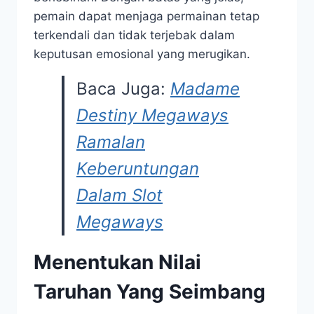
pemain dapat menjaga permainan tetap
terkendali dan tidak terjebak dalam
keputusan emosional yang merugikan.
Baca Juga:
Madame
Destiny Megaways
Ramalan
Keberuntungan
Dalam Slot
Megaways
Menentukan Nilai
Taruhan Yang Seimbang