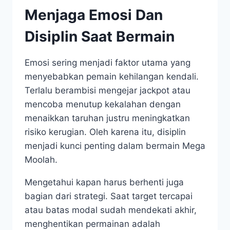
Menjaga Emosi Dan
Disiplin Saat Bermain
Emosi sering menjadi faktor utama yang
menyebabkan pemain kehilangan kendali.
Terlalu berambisi mengejar jackpot atau
mencoba menutup kekalahan dengan
menaikkan taruhan justru meningkatkan
risiko kerugian. Oleh karena itu, disiplin
menjadi kunci penting dalam bermain Mega
Moolah.
Mengetahui kapan harus berhenti juga
bagian dari strategi. Saat target tercapai
atau batas modal sudah mendekati akhir,
menghentikan permainan adalah