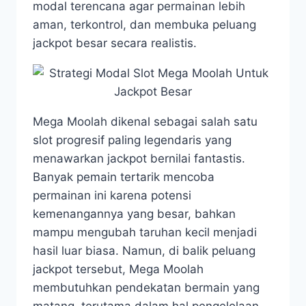
modal terencana agar permainan lebih
aman, terkontrol, dan membuka peluang
jackpot besar secara realistis.
Mega Moolah dikenal sebagai salah satu
slot progresif paling legendaris yang
menawarkan jackpot bernilai fantastis.
Banyak pemain tertarik mencoba
permainan ini karena potensi
kemenangannya yang besar, bahkan
mampu mengubah taruhan kecil menjadi
hasil luar biasa. Namun, di balik peluang
jackpot tersebut, Mega Moolah
membutuhkan pendekatan bermain yang