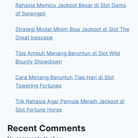
Rahasia Memicu Jackpot Besar di Slot Gems
of Serengeti
Strategi Modal Minim Bisa Jackpot di Slot The
Great Icescape
Tips Ampuh Menang Beruntun di Slot Wild
Bounty Showdown
Cara Menang Beruntun Tiap Hari di Slot
Towering Fortunes
Trik Rahasia Agar Pemula Meraih Jackpot di
Slot Fortune Horse
Recent Comments