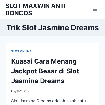
Skip
SLOT MAXWIN ANTI
to
BONCOS
content
Trik Slot Jasmine Dreams
SLOT ONLINE
Kuasai Cara Menang
Jackpot Besar di Slot
Jasmine Dreams
09/18/2025
Slot Jasmine Dreams adalah salah satu