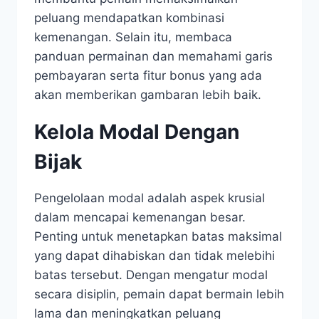
peluang mendapatkan kombinasi
kemenangan. Selain itu, membaca
panduan permainan dan memahami garis
pembayaran serta fitur bonus yang ada
akan memberikan gambaran lebih baik.
Kelola Modal Dengan
Bijak
Pengelolaan modal adalah aspek krusial
dalam mencapai kemenangan besar.
Penting untuk menetapkan batas maksimal
yang dapat dihabiskan dan tidak melebihi
batas tersebut. Dengan mengatur modal
secara disiplin, pemain dapat bermain lebih
lama dan meningkatkan peluang