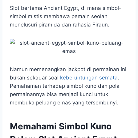
h
a
e
e
k
i
h
a
c
s
l
y
n
a
Slot bertema Ancient Egypt, di mana simbol-
t
e
s
e
p
e
r
simbol mistis membawa pemain seolah
s
b
e
g
e
e
menelusuri piramida dan rahasia Firaun.
A
o
n
r
p
o
g
a
p
k
e
m
r
Namun memenangkan jackpot di permainan ini
bukan sekadar soal
keberuntungan semata
.
Pemahaman terhadap simbol kuno dan pola
permainannya bisa menjadi kunci untuk
membuka peluang emas yang tersembunyi.
Memahami Simbol Kuno