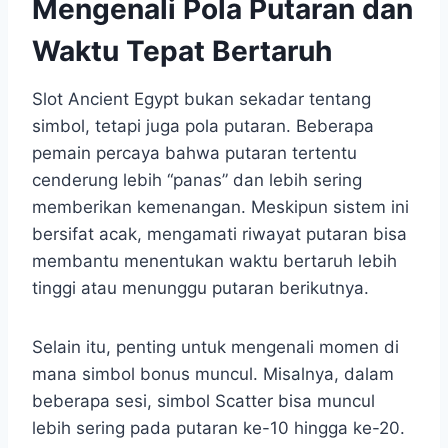
Mengenali Pola Putaran dan
Waktu Tepat Bertaruh
Slot Ancient Egypt bukan sekadar tentang
simbol, tetapi juga pola putaran. Beberapa
pemain percaya bahwa putaran tertentu
cenderung lebih “panas” dan lebih sering
memberikan kemenangan. Meskipun sistem ini
bersifat acak, mengamati riwayat putaran bisa
membantu menentukan waktu bertaruh lebih
tinggi atau menunggu putaran berikutnya.
Selain itu, penting untuk mengenali momen di
mana simbol bonus muncul. Misalnya, dalam
beberapa sesi, simbol Scatter bisa muncul
lebih sering pada putaran ke-10 hingga ke-20.