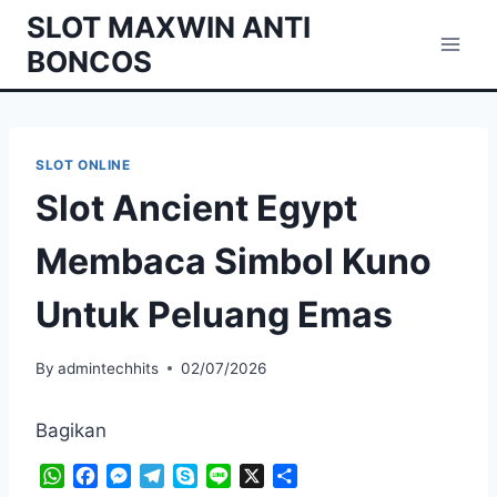
Skip
SLOT MAXWIN ANTI
to
BONCOS
content
SLOT ONLINE
Slot Ancient Egypt
Membaca Simbol Kuno
Untuk Peluang Emas
By
admintechhits
02/07/2026
Bagikan
W
F
M
T
S
L
X
S