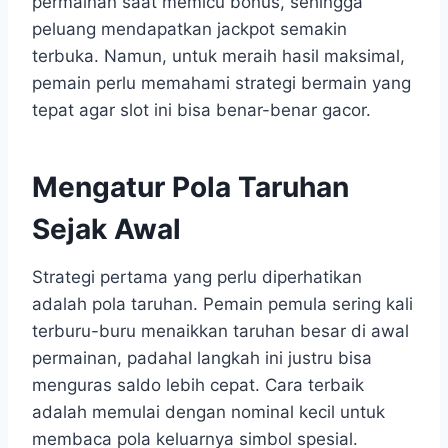
permainan saat memicu bonus, sehingga
peluang mendapatkan jackpot semakin
terbuka. Namun, untuk meraih hasil maksimal,
pemain perlu memahami strategi bermain yang
tepat agar slot ini bisa benar-benar gacor.
Mengatur Pola Taruhan
Sejak Awal
Strategi pertama yang perlu diperhatikan
adalah pola taruhan. Pemain pemula sering kali
terburu-buru menaikkan taruhan besar di awal
permainan, padahal langkah ini justru bisa
menguras saldo lebih cepat. Cara terbaik
adalah memulai dengan nominal kecil untuk
membaca pola keluarnya simbol spesial.