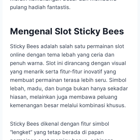
pulang hadiah fantastis.
Mengenal Slot Sticky Bees
Sticky Bees adalah salah satu permainan slot
online dengan tema lebah yang ceria dan
penuh warna. Slot ini dirancang dengan visual
yang menarik serta fitur-fitur inovatif yang
membuat permainan terasa lebih seru. Simbol
lebah, madu, dan bunga bukan hanya sekadar
hiasan, melainkan juga membawa peluang
kemenangan besar melalui kombinasi khusus.
Sticky Bees dikenal dengan fitur simbol
“lengket” yang tetap berada di papan