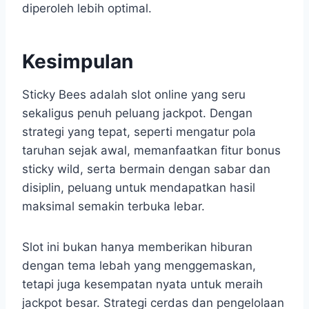
diperoleh lebih optimal.
Kesimpulan
Sticky Bees adalah slot online yang seru
sekaligus penuh peluang jackpot. Dengan
strategi yang tepat, seperti mengatur pola
taruhan sejak awal, memanfaatkan fitur bonus
sticky wild, serta bermain dengan sabar dan
disiplin, peluang untuk mendapatkan hasil
maksimal semakin terbuka lebar.
Slot ini bukan hanya memberikan hiburan
dengan tema lebah yang menggemaskan,
tetapi juga kesempatan nyata untuk meraih
jackpot besar. Strategi cerdas dan pengelolaan