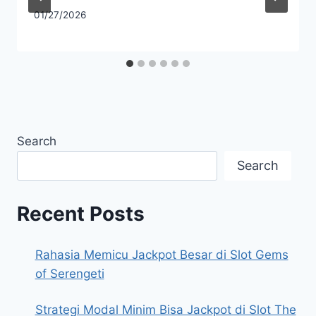
01/27/2026
Search
Search
Recent Posts
Rahasia Memicu Jackpot Besar di Slot Gems
of Serengeti
Strategi Modal Minim Bisa Jackpot di Slot The