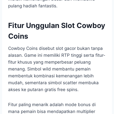
pulang hadiah fantastis.
Fitur Unggulan Slot Cowboy
Coins
Cowboy Coins disebut slot gacor bukan tanpa
alasan. Game ini memiliki RTP tinggi serta fitur-
fitur khusus yang memperbesar peluang
menang. Simbol wild membantu pemain
membentuk kombinasi kemenangan lebih
mudah, sementara simbol scatter membuka
akses ke putaran gratis free spins.
Fitur paling menarik adalah mode bonus di
mana pemain bisa mendapatkan multiplier