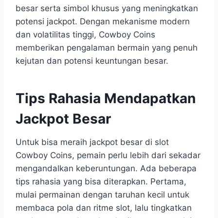
besar serta simbol khusus yang meningkatkan
potensi jackpot. Dengan mekanisme modern
dan volatilitas tinggi, Cowboy Coins
memberikan pengalaman bermain yang penuh
kejutan dan potensi keuntungan besar.
Tips Rahasia Mendapatkan
Jackpot Besar
Untuk bisa meraih jackpot besar di slot
Cowboy Coins, pemain perlu lebih dari sekadar
mengandalkan keberuntungan. Ada beberapa
tips rahasia yang bisa diterapkan. Pertama,
mulai permainan dengan taruhan kecil untuk
membaca pola dan ritme slot, lalu tingkatkan