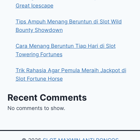
Great Icescape
Tips Ampuh Menang Beruntun di Slot Wild
Bounty Showdown
Cara Menang Beruntun Tiap Hari di Slot
Towering Fortunes
Trik Rahasia Agar Pemula Meraih Jackpot di
Slot Fortune Horse
Recent Comments
No comments to show.