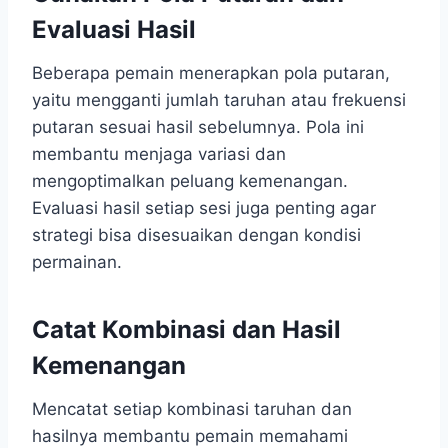
Evaluasi Hasil
Beberapa pemain menerapkan pola putaran,
yaitu mengganti jumlah taruhan atau frekuensi
putaran sesuai hasil sebelumnya. Pola ini
membantu menjaga variasi dan
mengoptimalkan peluang kemenangan.
Evaluasi hasil setiap sesi juga penting agar
strategi bisa disesuaikan dengan kondisi
permainan.
Catat Kombinasi dan Hasil
Kemenangan
Mencatat setiap kombinasi taruhan dan
hasilnya membantu pemain memahami