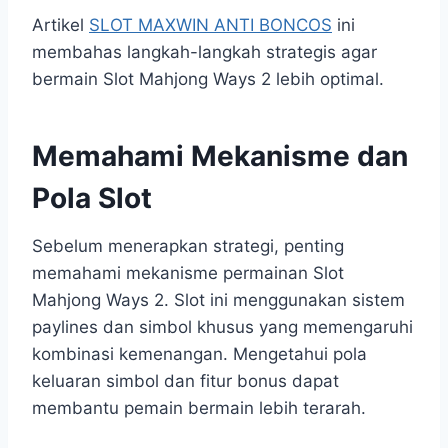
Artikel
SLOT MAXWIN ANTI BONCOS
ini
membahas langkah-langkah strategis agar
bermain Slot Mahjong Ways 2 lebih optimal.
Memahami Mekanisme dan
Pola Slot
Sebelum menerapkan strategi, penting
memahami mekanisme permainan Slot
Mahjong Ways 2. Slot ini menggunakan sistem
paylines dan simbol khusus yang memengaruhi
kombinasi kemenangan. Mengetahui pola
keluaran simbol dan fitur bonus dapat
membantu pemain bermain lebih terarah.