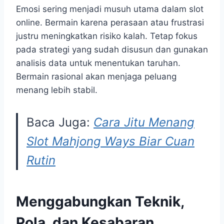
Emosi sering menjadi musuh utama dalam slot
online. Bermain karena perasaan atau frustrasi
justru meningkatkan risiko kalah. Tetap fokus
pada strategi yang sudah disusun dan gunakan
analisis data untuk menentukan taruhan.
Bermain rasional akan menjaga peluang
menang lebih stabil.
Baca Juga:
Cara Jitu Menang
Slot Mahjong Ways Biar Cuan
Rutin
Menggabungkan Teknik,
Pola, dan Kesabaran