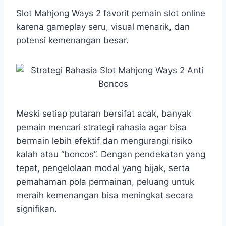
h
a
e
e
k
i
h
a
c
s
l
y
n
a
Slot Mahjong Ways 2 favorit pemain slot online
t
e
s
e
p
e
r
karena gameplay seru, visual menarik, dan
s
b
e
g
e
e
potensi kemenangan besar.
A
o
n
r
p
o
g
a
p
k
e
m
r
Meski setiap putaran bersifat acak, banyak
pemain mencari strategi rahasia agar bisa
bermain lebih efektif dan mengurangi risiko
kalah atau “boncos”. Dengan pendekatan yang
tepat, pengelolaan modal yang bijak, serta
pemahaman pola permainan, peluang untuk
meraih kemenangan bisa meningkat secara
signifikan.