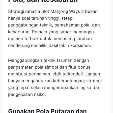
Strategi rahasia Slot Mahjong Ways 2 bukan
hanya soal taruhan tinggi, tetapi
penggabungan teknik, pemahaman pola, dan
kesabaran. Pemain yang sabar menunggu
momen terbaik untuk memasang taruhan
cenderung memiliki hasil lebih konsisten.
Menggabungkan teknik taruhan dengan
pengamatan pola simbol dan fitur bonus
membuat permainan lebih terkendali. Jangan
hanya mengandalkan keberuntungan; strategi
yang tepat selalu mengedepankan logika dan
pengelolaan risiko.
Gunakan Pola Putaran dan