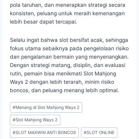
pola taruhan, dan menerapkan strategi secara
konsisten, peluang untuk meraih kemenangan
lebih besar dapat tercapai.
Selalu ingat bahwa slot bersifat acak, sehingga
fokus utama sebaiknya pada pengelolaan risiko
dan pengalaman bermain yang menyenangkan.
Dengan strategi matang, disiplin, dan evaluasi
rutin, pemain bisa menikmati Slot Mahjong
Ways 2 dengan lebih terarah, minim risiko
boncos, dan peluang menang lebih optimal.
Post
#
Menang di Slot Mahjong Ways 2
Tags:
#
Slot Mahjong Ways 2
#
SLOT MAXWIN ANTI BONCOS
#
SLOT ONLINE