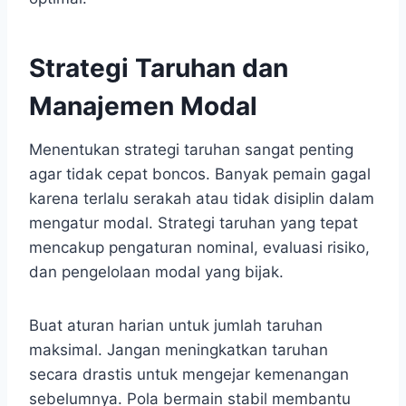
Strategi Taruhan dan
Manajemen Modal
Menentukan strategi taruhan sangat penting
agar tidak cepat boncos. Banyak pemain gagal
karena terlalu serakah atau tidak disiplin dalam
mengatur modal. Strategi taruhan yang tepat
mencakup pengaturan nominal, evaluasi risiko,
dan pengelolaan modal yang bijak.
Buat aturan harian untuk jumlah taruhan
maksimal. Jangan meningkatkan taruhan
secara drastis untuk mengejar kemenangan
sebelumnya. Pola bermain stabil membantu