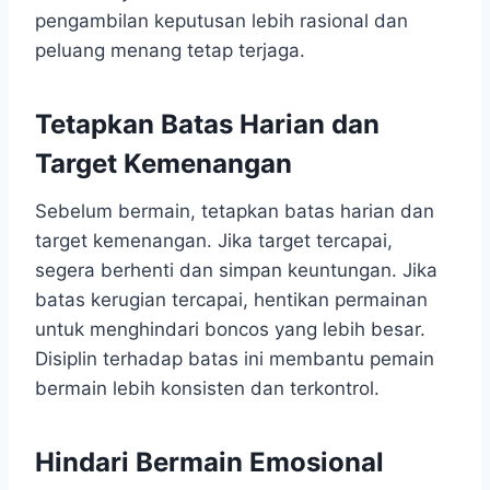
pengambilan keputusan lebih rasional dan
peluang menang tetap terjaga.
Tetapkan Batas Harian dan
Target Kemenangan
Sebelum bermain, tetapkan batas harian dan
target kemenangan. Jika target tercapai,
segera berhenti dan simpan keuntungan. Jika
batas kerugian tercapai, hentikan permainan
untuk menghindari boncos yang lebih besar.
Disiplin terhadap batas ini membantu pemain
bermain lebih konsisten dan terkontrol.
Hindari Bermain Emosional